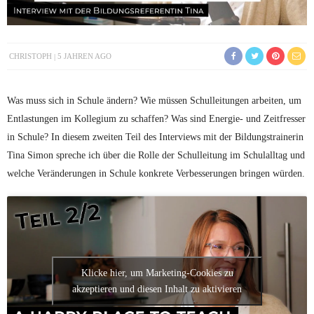
CHRISTOPH
5 JAHREN AGO
Was muss sich in Schule ändern? Wie müssen Schulleitungen arbeiten, um
Entlastungen im Kollegium zu schaffen? Was sind Energie- und Zeitfresser
in Schule? In diesem zweiten Teil des Interviews mit der Bildungstrainerin
Tina Simon spreche ich über die Rolle der Schulleitung im Schulalltag und
welche Veränderungen in Schule konkrete Verbesserungen bringen würden.
Klicke hier, um Marketing-Cookies zu
akzeptieren und diesen Inhalt zu aktivieren