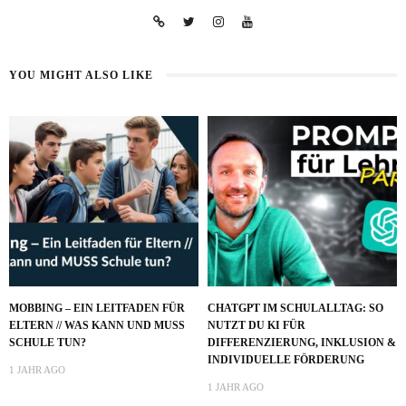
YOU MIGHT ALSO LIKE
MOBBING – EIN LEITFADEN FÜR
CHATGPT IM SCHULALLTAG: SO
ELTERN // WAS KANN UND MUSS
NUTZT DU KI FÜR
SCHULE TUN?
DIFFERENZIERUNG, INKLUSION &
INDIVIDUELLE FÖRDERUNG
1 JAHR AGO
1 JAHR AGO