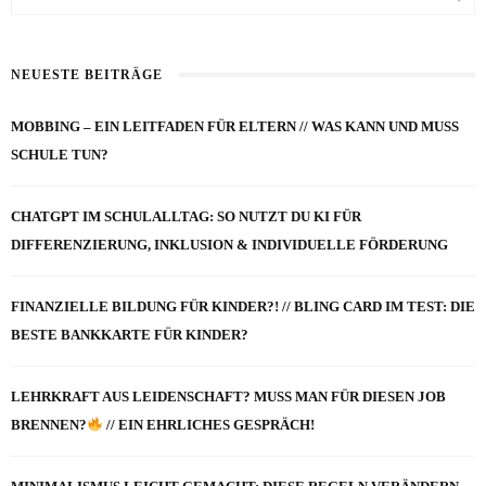
NEUESTE BEITRÄGE
MOBBING – EIN LEITFADEN FÜR ELTERN // WAS KANN UND MUSS
SCHULE TUN?
CHATGPT IM SCHULALLTAG: SO NUTZT DU KI FÜR
DIFFERENZIERUNG, INKLUSION & INDIVIDUELLE FÖRDERUNG
FINANZIELLE BILDUNG FÜR KINDER?! // BLING CARD IM TEST: DIE
BESTE BANKKARTE FÜR KINDER?
LEHRKRAFT AUS LEIDENSCHAFT? MUSS MAN FÜR DIESEN JOB
BRENNEN?
// EIN EHRLICHES GESPRÄCH!