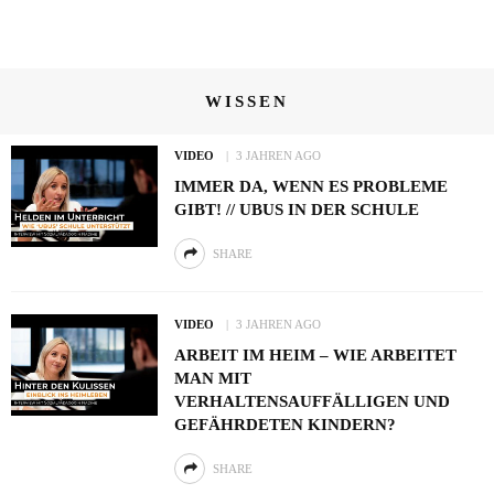
WISSEN
VIDEO
3 JAHREN AGO
IMMER DA, WENN ES PROBLEME
GIBT! // UBUS IN DER SCHULE
SHARE
VIDEO
3 JAHREN AGO
ARBEIT IM HEIM – WIE ARBEITET
MAN MIT
VERHALTENSAUFFÄLLIGEN UND
GEFÄHRDETEN KINDERN?
SHARE