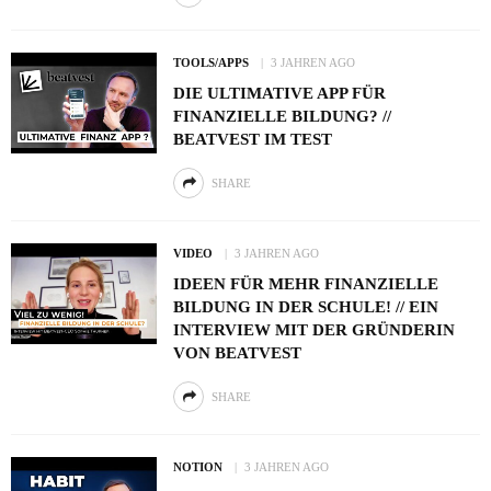
TOOLS/APPS
3 JAHREN AGO
DIE ULTIMATIVE APP FÜR
FINANZIELLE BILDUNG? //
BEATVEST IM TEST
SHARE
VIDEO
3 JAHREN AGO
IDEEN FÜR MEHR FINANZIELLE
BILDUNG IN DER SCHULE! // EIN
INTERVIEW MIT DER GRÜNDERIN
VON BEATVEST
SHARE
NOTION
3 JAHREN AGO