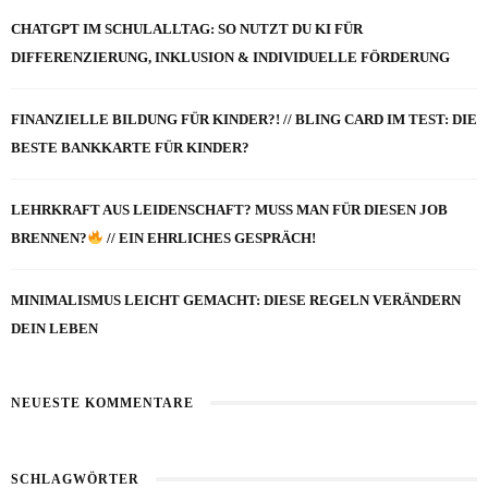
CHATGPT IM SCHULALLTAG: SO NUTZT DU KI FÜR
DIFFERENZIERUNG, INKLUSION & INDIVIDUELLE FÖRDERUNG
FINANZIELLE BILDUNG FÜR KINDER?! // BLING CARD IM TEST: DIE
BESTE BANKKARTE FÜR KINDER?
LEHRKRAFT AUS LEIDENSCHAFT? MUSS MAN FÜR DIESEN JOB
BRENNEN?
// EIN EHRLICHES GESPRÄCH!
MINIMALISMUS LEICHT GEMACHT: DIESE REGELN VERÄNDERN
DEIN LEBEN
NEUESTE KOMMENTARE
SCHLAGWÖRTER