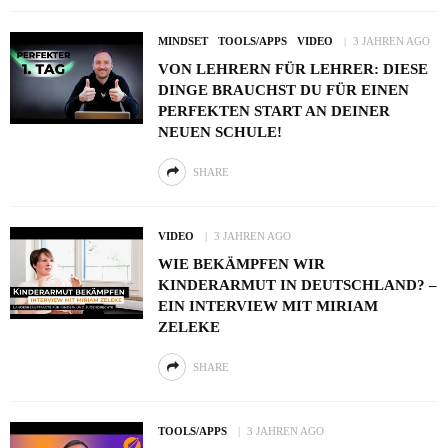
MINDSET
TOOLS/APPS
VIDEO
3 JAHREN AGO
VON LEHRERN FÜR LEHRER: DIESE
DINGE BRAUCHST DU FÜR EINEN
PERFEKTEN START AN DEINER
NEUEN SCHULE!
SHARE
VIDEO
3 JAHREN AGO
WIE BEKÄMPFEN WIR
KINDERARMUT IN DEUTSCHLAND? –
EIN INTERVIEW MIT MIRIAM
ZELEKE
SHARE
TOOLS/APPS
3 JAHREN AGO