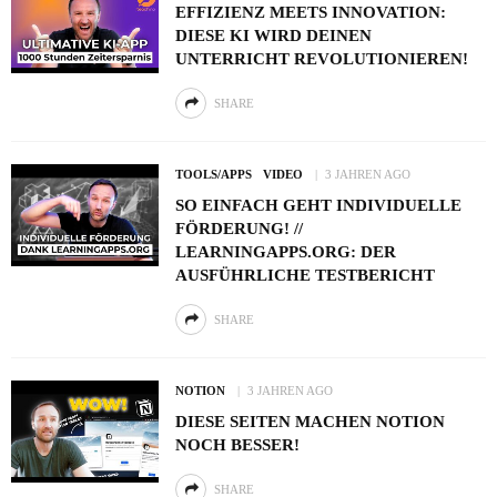
EFFIZIENZ MEETS INNOVATION:
DIESE KI WIRD DEINEN
UNTERRICHT REVOLUTIONIEREN!
SHARE
TOOLS/APPS
VIDEO
3 JAHREN AGO
SO EINFACH GEHT INDIVIDUELLE
FÖRDERUNG! //
LEARNINGAPPS.ORG: DER
AUSFÜHRLICHE TESTBERICHT
SHARE
NOTION
3 JAHREN AGO
DIESE SEITEN MACHEN NOTION
NOCH BESSER!
SHARE