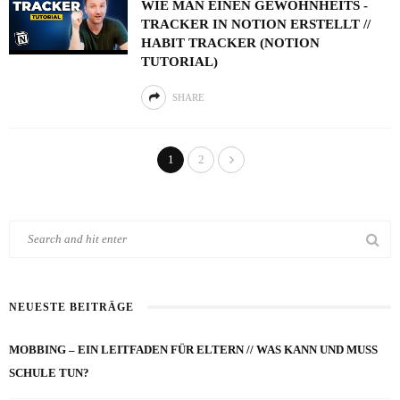
WIE MAN EINEN GEWOHNHEITS -
TRACKER IN NOTION ERSTELLT //
HABIT TRACKER (NOTION
TUTORIAL)
SHARE
1
2
NEUESTE BEITRÄGE
MOBBING – EIN LEITFADEN FÜR ELTERN // WAS KANN UND MUSS
SCHULE TUN?