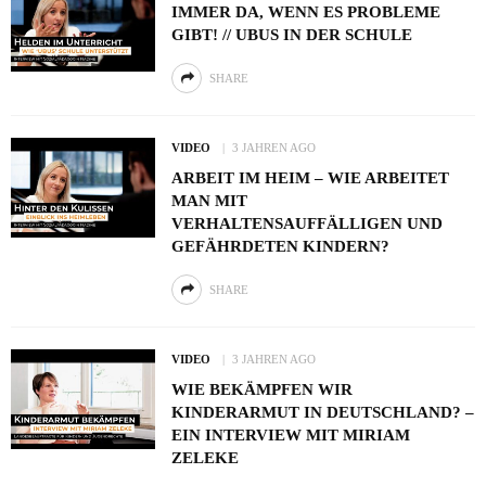
IMMER DA, WENN ES PROBLEME
GIBT! // UBUS IN DER SCHULE
SHARE
VIDEO
3 JAHREN AGO
ARBEIT IM HEIM – WIE ARBEITET
MAN MIT
VERHALTENSAUFFÄLLIGEN UND
GEFÄHRDETEN KINDERN?
SHARE
VIDEO
3 JAHREN AGO
WIE BEKÄMPFEN WIR
KINDERARMUT IN DEUTSCHLAND? –
EIN INTERVIEW MIT MIRIAM
ZELEKE