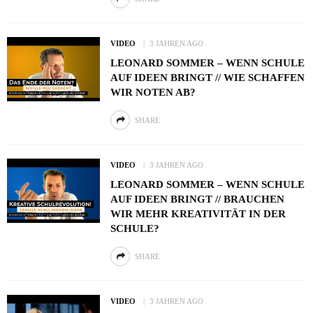
VIDEO
3 JAHREN AGO
LEONARD SOMMER – WENN SCHULE
AUF IDEEN BRINGT // WIE SCHAFFEN
WIR NOTEN AB?
SHARE
VIDEO
3 JAHREN AGO
LEONARD SOMMER – WENN SCHULE
AUF IDEEN BRINGT // BRAUCHEN
WIR MEHR KREATIVITÄT IN DER
SCHULE?
SHARE
VIDEO
3 JAHREN AGO