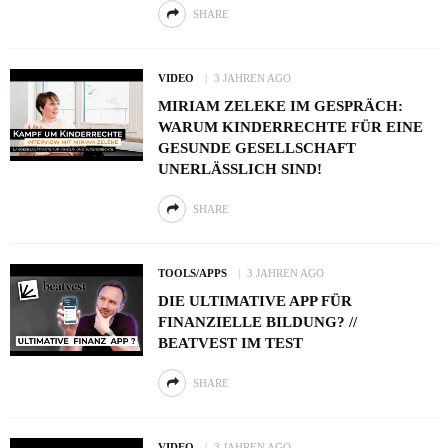
SHARE
VIDEO
3 JAHREN AGO
MIRIAM ZELEKE IM GESPRÄCH:
WARUM KINDERRECHTE FÜR EINE
GESUNDE GESELLSCHAFT
UNERLÄSSLICH SIND!
SHARE
TOOLS/APPS
3 JAHREN AGO
DIE ULTIMATIVE APP FÜR
FINANZIELLE BILDUNG? //
BEATVEST IM TEST
SHARE
VIDEO
3 JAHREN AGO