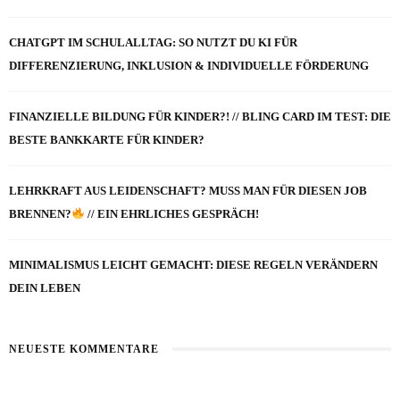
CHATGPT IM SCHULALLTAG: SO NUTZT DU KI FÜR
DIFFERENZIERUNG, INKLUSION & INDIVIDUELLE FÖRDERUNG
FINANZIELLE BILDUNG FÜR KINDER?! // BLING CARD IM TEST: DIE
BESTE BANKKARTE FÜR KINDER?
LEHRKRAFT AUS LEIDENSCHAFT? MUSS MAN FÜR DIESEN JOB
BRENNEN?
// EIN EHRLICHES GESPRÄCH!
MINIMALISMUS LEICHT GEMACHT: DIESE REGELN VERÄNDERN
DEIN LEBEN
NEUESTE KOMMENTARE