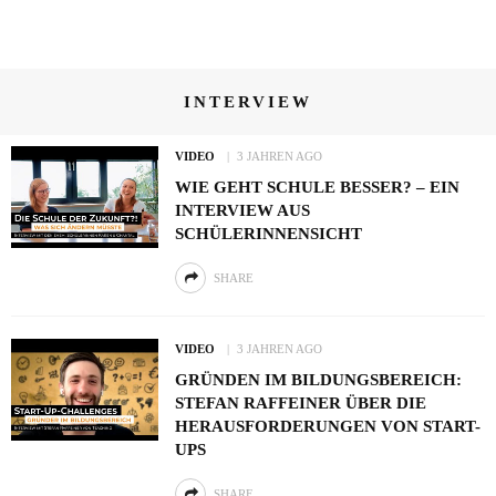
INTERVIEW
VIDEO
3 JAHREN AGO
WIE GEHT SCHULE BESSER? – EIN
INTERVIEW AUS
SCHÜLERINNENSICHT
SHARE
VIDEO
3 JAHREN AGO
GRÜNDEN IM BILDUNGSBEREICH:
STEFAN RAFFEINER ÜBER DIE
HERAUSFORDERUNGEN VON START-
UPS
SHARE