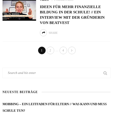
IDEEN FÜR MEHR FINANZIELLE
BILDUNG IN DER SCHULE! // EIN
INTERVIEW MIT DER GRÜNDERIN
VON BEATVEST
SHARE
…
1
2
4
NEUESTE BEITRÄGE
MOBBING – EIN LEITFADEN FÜR ELTERN // WAS KANN UND MUSS
SCHULE TUN?