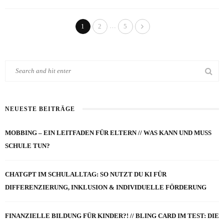
…
1
2
5
NEUESTE BEITRÄGE
MOBBING – EIN LEITFADEN FÜR ELTERN // WAS KANN UND MUSS
SCHULE TUN?
CHATGPT IM SCHULALLTAG: SO NUTZT DU KI FÜR
DIFFERENZIERUNG, INKLUSION & INDIVIDUELLE FÖRDERUNG
FINANZIELLE BILDUNG FÜR KINDER?! // BLING CARD IM TEST: DIE