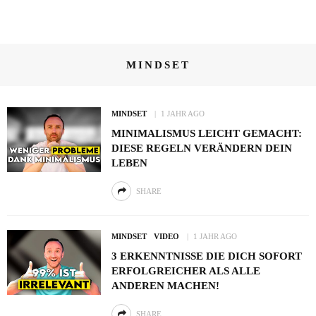
MINDSET
MINDSET
1 JAHR AGO
MINIMALISMUS LEICHT GEMACHT:
DIESE REGELN VERÄNDERN DEIN
LEBEN
SHARE
MINDSET
VIDEO
1 JAHR AGO
3 ERKENNTNISSE DIE DICH SOFORT
ERFOLGREICHER ALS ALLE
ANDEREN MACHEN!
SHARE