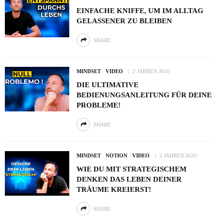
EINFACHE KNIFFE, UM IM ALLTAG
GELASSENER ZU BLEIBEN
SHARE
MINDSET
VIDEO
2 JAHREN AGO
DIE ULTIMATIVE
BEDIENUNGSANLEITUNG FÜR DEINE
PROBLEME!
SHARE
MINDSET
NOTION
VIDEO
2 JAHREN AGO
WIE DU MIT STRATEGISCHEM
DENKEN DAS LEBEN DEINER
TRÄUME KREIERST!
SHARE