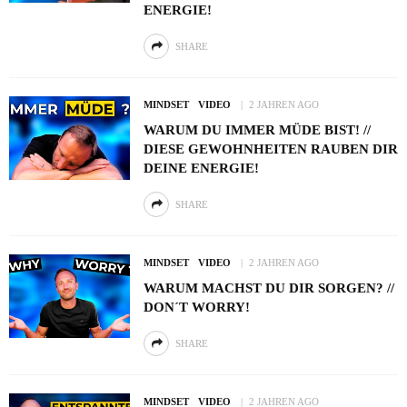
ENERGIE!
SHARE
MINDSET
VIDEO
2 JAHREN AGO
WARUM DU IMMER MÜDE BIST! //
DIESE GEWOHNHEITEN RAUBEN DIR
DEINE ENERGIE!
SHARE
MINDSET
VIDEO
2 JAHREN AGO
WARUM MACHST DU DIR SORGEN? //
DON´T WORRY!
SHARE
MINDSET
VIDEO
2 JAHREN AGO