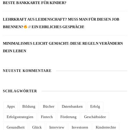
BESTE BANKKARTE FÜR KINDER?
LEHRKRAFT AUS LEIDENSCHAFT? MUSS MAN FÜR DIESEN JOB
BRENNEN?
// EIN EHRLICHES GESPRÄCH!
MINIMALISMUS LEICHT GEMACHT: DIESE REGELN VERÄNDERN
DEIN LEBEN
NEUESTE KOMMENTARE
SCHLAGWÖRTER
Apps
Bildung
Bücher
Datenbanken
Erfolg
Erfolgsstrategien
Fintech
Förderung
Geschäftsidee
Gesundheit
Glück
Interview
Investoren
Kinderrechte