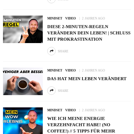
MINDSET
VIDEO
2 JAHREN AGO
DIESE 2-MINUTEN-REGELN
VERÄNDERN DEIN LEBEN! | SCHLUSS
MIT PROKRASTINATION
SHARE
MINDSET
VIDEO
2 JAHREN AGO
DAS HAT MEIN LEBEN VERÄNDERT
SHARE
MINDSET
VIDEO
2 JAHREN AGO
WIE ICH MEINE ENERGIE
VERZEHNFACHT HABE! (NO
COFFEE!) // 5 TIPPS FÜR MEHR