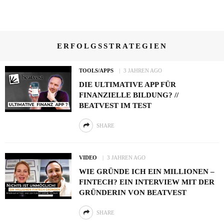
ERFOLGSSTRATEGIEN
TOOLS/APPS
3 JAHREN AGO
DIE ULTIMATIVE APP FÜR
FINANZIELLE BILDUNG? //
BEATVEST IM TEST
SHARE
VIDEO
3 JAHREN AGO
WIE GRÜNDE ICH EIN MILLIONEN –
FINTECH? EIN INTERVIEW MIT DER
GRÜNDERIN VON BEATVEST
SHARE