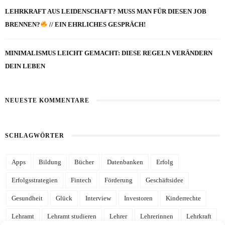
LEHRKRAFT AUS LEIDENSCHAFT? MUSS MAN FÜR DIESEN JOB
BRENNEN?
// EIN EHRLICHES GESPRÄCH!
MINIMALISMUS LEICHT GEMACHT: DIESE REGELN VERÄNDERN
DEIN LEBEN
NEUESTE KOMMENTARE
SCHLAGWÖRTER
Apps
Bildung
Bücher
Datenbanken
Erfolg
Erfolgsstrategien
Fintech
Förderung
Geschäftsidee
Gesundheit
Glück
Interview
Investoren
Kinderrechte
Lehramt
Lehramt studieren
Lehrer
Lehrerinnen
Lehrkraft