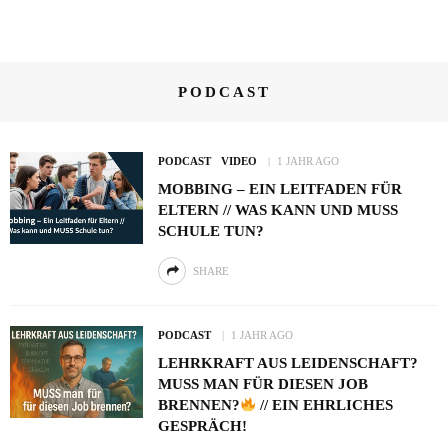
PODCAST
PODCAST
VIDEO
1 JAHR AGO
MOBBING – EIN LEITFADEN FÜR
ELTERN // WAS KANN UND MUSS
SCHULE TUN?
SHARE
PODCAST
1 JAHR AGO
LEHRKRAFT AUS LEIDENSCHAFT?
MUSS MAN FÜR DIESEN JOB
BRENNEN?
// EIN EHRLICHES
GESPRÄCH!