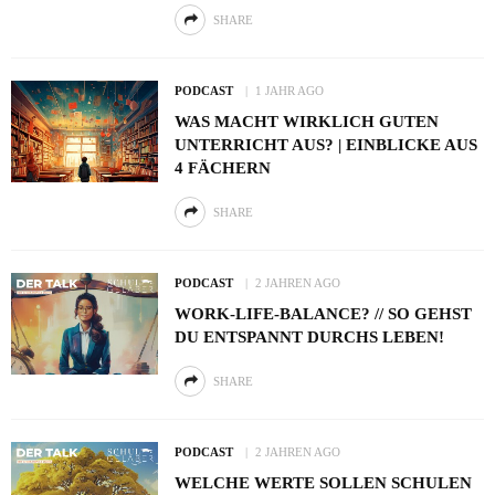
SHARE
PODCAST
1 JAHR AGO
WAS MACHT WIRKLICH GUTEN
UNTERRICHT AUS? | EINBLICKE AUS
4 FÄCHERN
SHARE
PODCAST
2 JAHREN AGO
WORK-LIFE-BALANCE? // SO GEHST
DU ENTSPANNT DURCHS LEBEN!
SHARE
PODCAST
2 JAHREN AGO
WELCHE WERTE SOLLEN SCHULEN