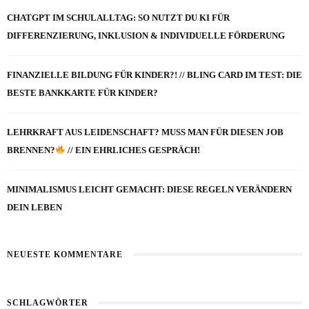
CHATGPT IM SCHULALLTAG: SO NUTZT DU KI FÜR
DIFFERENZIERUNG, INKLUSION & INDIVIDUELLE FÖRDERUNG
FINANZIELLE BILDUNG FÜR KINDER?! // BLING CARD IM TEST: DIE
BESTE BANKKARTE FÜR KINDER?
LEHRKRAFT AUS LEIDENSCHAFT? MUSS MAN FÜR DIESEN JOB
BRENNEN?
// EIN EHRLICHES GESPRÄCH!
MINIMALISMUS LEICHT GEMACHT: DIESE REGELN VERÄNDERN
DEIN LEBEN
NEUESTE KOMMENTARE
SCHLAGWÖRTER