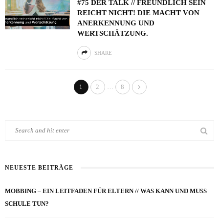
#75 DER TALK // FREUNDLICH SEIN
REICHT NICHT! DIE MACHT VON
ANERKENNUNG UND
WERTSCHÄTZUNG.
SHARE
…
1
2
8
NEUESTE BEITRÄGE
MOBBING – EIN LEITFADEN FÜR ELTERN // WAS KANN UND MUSS
SCHULE TUN?