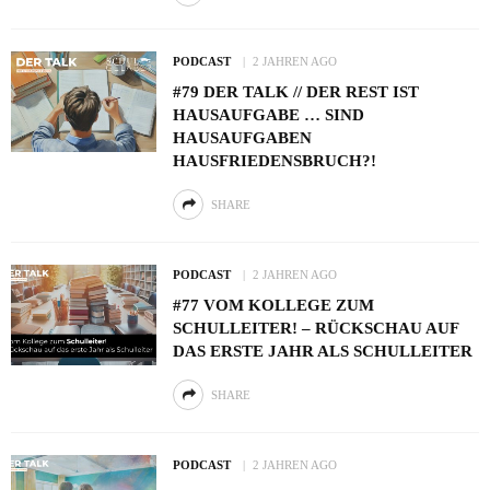
PODCAST
2 JAHREN AGO
#79 DER TALK // DER REST IST
HAUSAUFGABE … SIND
HAUSAUFGABEN
HAUSFRIEDENSBRUCH?!
SHARE
PODCAST
2 JAHREN AGO
#77 VOM KOLLEGE ZUM
SCHULLEITER! – RÜCKSCHAU AUF
DAS ERSTE JAHR ALS SCHULLEITER
SHARE
PODCAST
2 JAHREN AGO