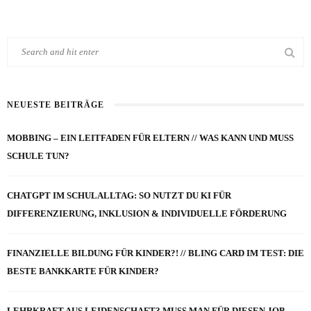
NEUESTE BEITRÄGE
MOBBING – EIN LEITFADEN FÜR ELTERN // WAS KANN UND MUSS
SCHULE TUN?
CHATGPT IM SCHULALLTAG: SO NUTZT DU KI FÜR
DIFFERENZIERUNG, INKLUSION & INDIVIDUELLE FÖRDERUNG
FINANZIELLE BILDUNG FÜR KINDER?! // BLING CARD IM TEST: DIE
BESTE BANKKARTE FÜR KINDER?
LEHRKRAFT AUS LEIDENSCHAFT? MUSS MAN FÜR DIESEN JOB