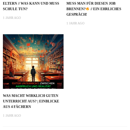
ELTERN // WAS KANN UND MUSS
MUSS MAN FÜR DIESEN JOB
SCHULE TUN?
BRENNEN?
// EIN EHRLICHES
GESPRÄCH!
1 JAHR AGO
1 JAHR AGO
WAS MACHT WIRKLICH GUTEN
UNTERRICHT AUS? | EINBLICKE
AUS 4 FÄCHERN
1 JAHR AGO