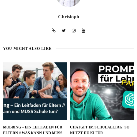
Christoph
YOU MIGHT ALSO LIKE
MOBBING – EIN LEITFADEN FÜR
CHATGPT IM SCHULALLTAG: SO
ELTERN // WAS KANN UND MUSS
NUTZT DU KI FÜR