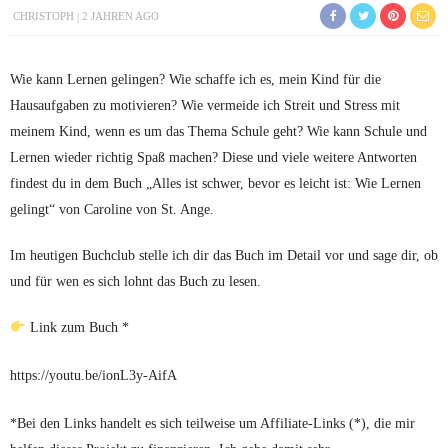
CHRISTOPH
2 JAHREN AGO
Wie kann Lernen gelingen? Wie schaffe ich es, mein Kind für die
Hausaufgaben zu motivieren? Wie vermeide ich Streit und Stress mit
meinem Kind, wenn es um das Thema Schule geht? Wie kann Schule und
Lernen wieder richtig Spaß machen? Diese und viele weitere Antworten
findest du in dem Buch „Alles ist schwer, bevor es leicht ist: Wie Lernen
gelingt“ von Caroline von St. Ange.
Im heutigen Buchclub stelle ich dir das Buch im Detail vor und sage dir, ob
und für wen es sich lohnt das Buch zu lesen.
Link zum Buch *
https://youtu.be/ionL3y-AifA
*Bei den Links handelt es sich teilweise um Affiliate-Links (*), die mir