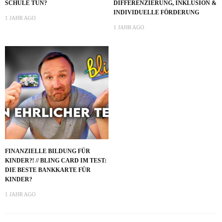
SCHULE TUN?
DIFFERENZIERUNG, INKLUSION &
INDIVIDUELLE FÖRDERUNG
1 JAHR AGO
1 JAHR AGO
FINANZIELLE BILDUNG FÜR
KINDER?! // BLING CARD IM TEST:
DIE BESTE BANKKARTE FÜR
KINDER?
1 JAHR AGO