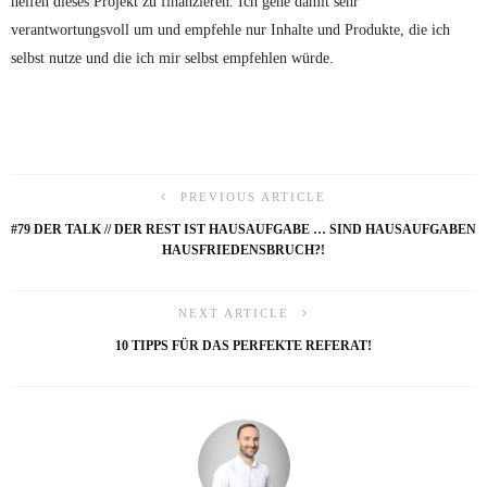
helfen dieses Projekt zu finanzieren. Ich gehe damit sehr
verantwortungsvoll um und empfehle nur Inhalte und Produkte, die ich
selbst nutze und die ich mir selbst empfehlen würde.
PREVIOUS ARTICLE
#79 DER TALK // DER REST IST HAUSAUFGABE … SIND HAUSAUFGABEN
HAUSFRIEDENSBRUCH?!
NEXT ARTICLE
10 TIPPS FÜR DAS PERFEKTE REFERAT!