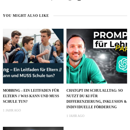
YOU MIGHT ALSO LIKE
MOBBING – EIN LEITFADEN FÜR
CHATGPT IM SCHULALLTAG: SO
ELTERN // WAS KANN UND MUSS
NUTZT DU KI FÜR
SCHULE TUN?
DIFFERENZIERUNG, INKLUSION &
INDIVIDUELLE FÖRDERUNG
1 JAHR AGO
1 JAHR AGO