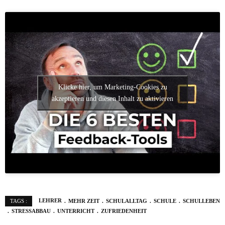
Klicke hier, um Marketing-Cookies zu
akzeptieren und diesen Inhalt zu aktivieren
LEHRER
MEHR ZEIT
SCHULALLTAG
SCHULE
SCHULLEBEN
TAGS :
STRESSABBAU
UNTERRICHT
ZUFRIEDENHEIT