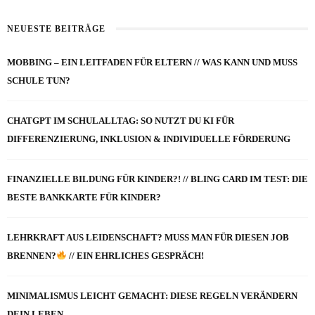
NEUESTE BEITRÄGE
MOBBING – EIN LEITFADEN FÜR ELTERN // WAS KANN UND MUSS
SCHULE TUN?
CHATGPT IM SCHULALLTAG: SO NUTZT DU KI FÜR
DIFFERENZIERUNG, INKLUSION & INDIVIDUELLE FÖRDERUNG
FINANZIELLE BILDUNG FÜR KINDER?! // BLING CARD IM TEST: DIE
BESTE BANKKARTE FÜR KINDER?
LEHRKRAFT AUS LEIDENSCHAFT? MUSS MAN FÜR DIESEN JOB
BRENNEN?
// EIN EHRLICHES GESPRÄCH!
MINIMALISMUS LEICHT GEMACHT: DIESE REGELN VERÄNDERN
DEIN LEBEN