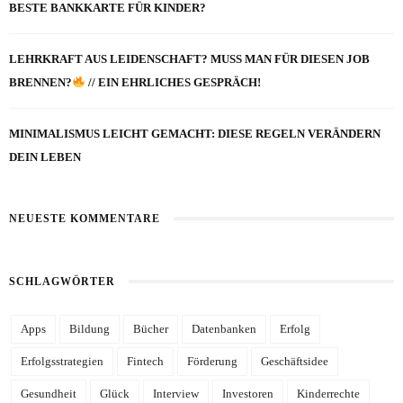
BESTE BANKKARTE FÜR KINDER?
LEHRKRAFT AUS LEIDENSCHAFT? MUSS MAN FÜR DIESEN JOB
BRENNEN?
// EIN EHRLICHES GESPRÄCH!
MINIMALISMUS LEICHT GEMACHT: DIESE REGELN VERÄNDERN
DEIN LEBEN
NEUESTE KOMMENTARE
SCHLAGWÖRTER
Apps
Bildung
Bücher
Datenbanken
Erfolg
Erfolgsstrategien
Fintech
Förderung
Geschäftsidee
Gesundheit
Glück
Interview
Investoren
Kinderrechte