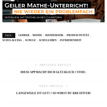
LEHRER
MATHE
MATHEMATIK
PRODUKTIVITÄT
TAGS :
SCHULALLTAG
SCHULE
SCHULLEBEN
ZUFRIEDENHEIT
PREVIOUS ARTICLE
DIESE APP MACHT DICH GLÜCKLICH // STOIC.
NEXT ARTICLE
LANGEWEILE IST GUT! // SO WIRST DU KREATIVER!