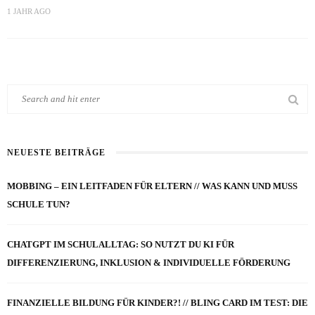
1 JAHR AGO
NEUESTE BEITRÄGE
MOBBING – EIN LEITFADEN FÜR ELTERN // WAS KANN UND MUSS
SCHULE TUN?
CHATGPT IM SCHULALLTAG: SO NUTZT DU KI FÜR
DIFFERENZIERUNG, INKLUSION & INDIVIDUELLE FÖRDERUNG
FINANZIELLE BILDUNG FÜR KINDER?! // BLING CARD IM TEST: DIE