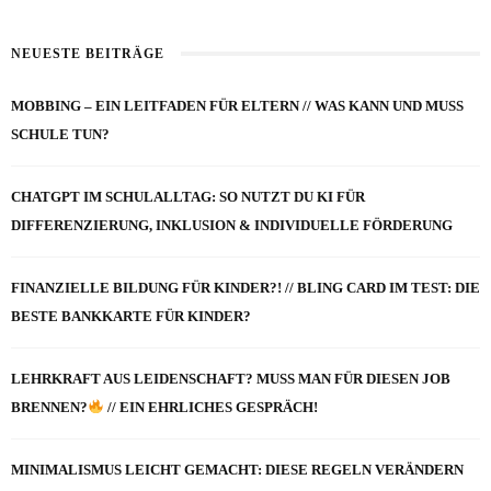
NEUESTE BEITRÄGE
MOBBING – EIN LEITFADEN FÜR ELTERN // WAS KANN UND MUSS
SCHULE TUN?
CHATGPT IM SCHULALLTAG: SO NUTZT DU KI FÜR
DIFFERENZIERUNG, INKLUSION & INDIVIDUELLE FÖRDERUNG
FINANZIELLE BILDUNG FÜR KINDER?! // BLING CARD IM TEST: DIE
BESTE BANKKARTE FÜR KINDER?
LEHRKRAFT AUS LEIDENSCHAFT? MUSS MAN FÜR DIESEN JOB
BRENNEN?
// EIN EHRLICHES GESPRÄCH!
MINIMALISMUS LEICHT GEMACHT: DIESE REGELN VERÄNDERN