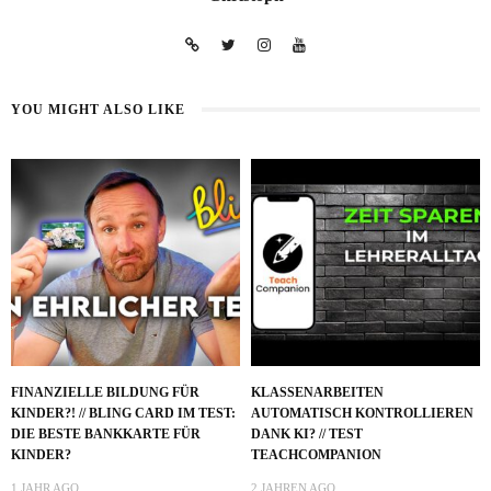
YOU MIGHT ALSO LIKE
FINANZIELLE BILDUNG FÜR
KLASSENARBEITEN
KINDER?! // BLING CARD IM TEST:
AUTOMATISCH KONTROLLIEREN
DIE BESTE BANKKARTE FÜR
DANK KI? // TEST
KINDER?
TEACHCOMPANION
1 JAHR AGO
2 JAHREN AGO