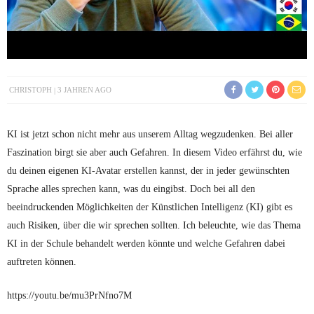
CHRISTOPH
3 JAHREN AGO
KI ist jetzt schon nicht mehr aus unserem Alltag wegzudenken. Bei aller
Faszination birgt sie aber auch Gefahren. In diesem Video erfährst du, wie
du deinen eigenen KI-Avatar erstellen kannst, der in jeder gewünschten
Sprache alles sprechen kann, was du eingibst. Doch bei all den
beeindruckenden Möglichkeiten der Künstlichen Intelligenz (KI) gibt es
auch Risiken, über die wir sprechen sollten. Ich beleuchte, wie das Thema
KI in der Schule behandelt werden könnte und welche Gefahren dabei
auftreten können.
https://youtu.be/mu3PrNfno7M