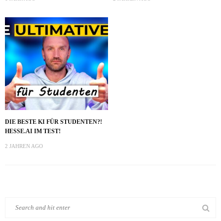
DIE BESTE KI FÜR STUDENTEN?!
HESSE.AI IM TEST!
2 JAHREN AGO