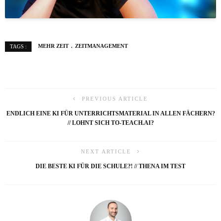
MEHR ZEIT
ZEITMANAGEMENT
TAGS :
PREVIOUS ARTICLE
ENDLICH EINE KI FÜR UNTERRICHTSMATERIAL IN ALLEN FÄCHERN?
// LOHNT SICH TO-TEACH.AI?
NEXT ARTICLE
DIE BESTE KI FÜR DIE SCHULE?! // THENA IM TEST