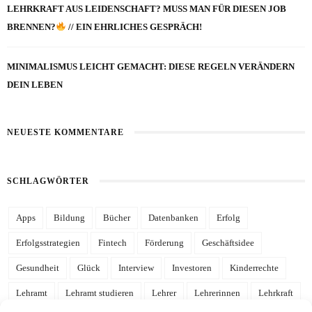
LEHRKRAFT AUS LEIDENSCHAFT? MUSS MAN FÜR DIESEN JOB
BRENNEN?
// EIN EHRLICHES GESPRÄCH!
MINIMALISMUS LEICHT GEMACHT: DIESE REGELN VERÄNDERN
DEIN LEBEN
NEUESTE KOMMENTARE
SCHLAGWÖRTER
Apps
Bildung
Bücher
Datenbanken
Erfolg
Erfolgsstrategien
Fintech
Förderung
Geschäftsidee
Gesundheit
Glück
Interview
Investoren
Kinderrechte
Lehramt
Lehramt studieren
Lehrer
Lehrerinnen
Lehrkraft