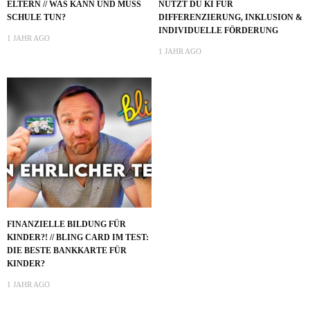
ELTERN // WAS KANN UND MUSS
NUTZT DU KI FÜR
SCHULE TUN?
DIFFERENZIERUNG, INKLUSION &
INDIVIDUELLE FÖRDERUNG
1 JAHR AGO
1 JAHR AGO
FINANZIELLE BILDUNG FÜR
KINDER?! // BLING CARD IM TEST:
DIE BESTE BANKKARTE FÜR
KINDER?
1 JAHR AGO