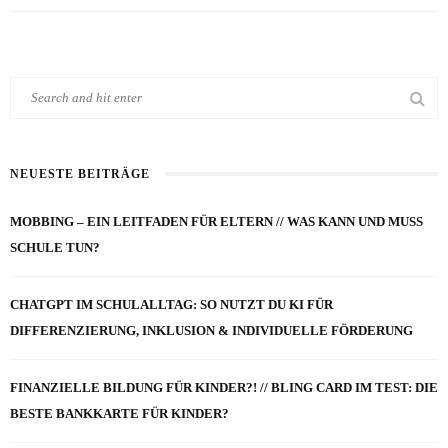
NEUESTE BEITRÄGE
MOBBING – EIN LEITFADEN FÜR ELTERN // WAS KANN UND MUSS
SCHULE TUN?
CHATGPT IM SCHULALLTAG: SO NUTZT DU KI FÜR
DIFFERENZIERUNG, INKLUSION & INDIVIDUELLE FÖRDERUNG
FINANZIELLE BILDUNG FÜR KINDER?! // BLING CARD IM TEST: DIE
BESTE BANKKARTE FÜR KINDER?