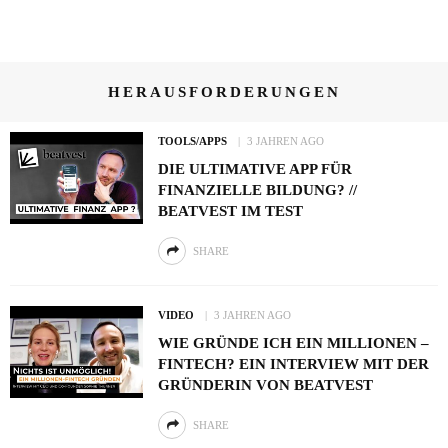
HERAUSFORDERUNGEN
TOOLS/APPS
3 JAHREN AGO
DIE ULTIMATIVE APP FÜR
FINANZIELLE BILDUNG? //
BEATVEST IM TEST
SHARE
VIDEO
3 JAHREN AGO
WIE GRÜNDE ICH EIN MILLIONEN –
FINTECH? EIN INTERVIEW MIT DER
GRÜNDERIN VON BEATVEST
SHARE