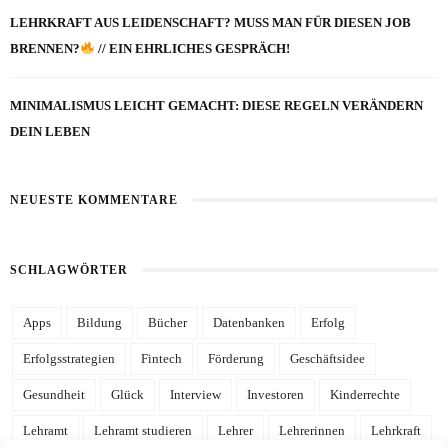
LEHRKRAFT AUS LEIDENSCHAFT? MUSS MAN FÜR DIESEN JOB
BRENNEN?
// EIN EHRLICHES GESPRÄCH!
MINIMALISMUS LEICHT GEMACHT: DIESE REGELN VERÄNDERN
DEIN LEBEN
NEUESTE KOMMENTARE
SCHLAGWÖRTER
Apps
Bildung
Bücher
Datenbanken
Erfolg
Erfolgsstrategien
Fintech
Förderung
Geschäftsidee
Gesundheit
Glück
Interview
Investoren
Kinderrechte
Lehramt
Lehramt studieren
Lehrer
Lehrerinnen
Lehrkraft