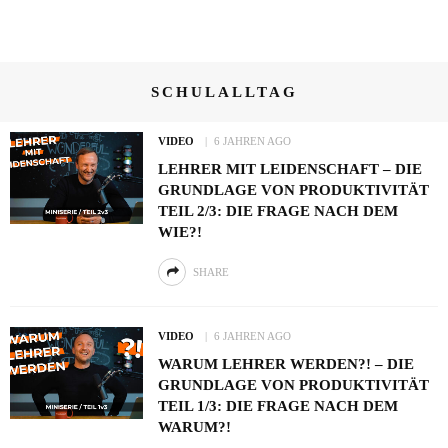
SCHULALLTAG
VIDEO
6 JAHREN AGO
LEHRER MIT LEIDENSCHAFT – DIE
GRUNDLAGE VON PRODUKTIVITÄT
TEIL 2/3: DIE FRAGE NACH DEM
WIE?!
SHARE
VIDEO
6 JAHREN AGO
WARUM LEHRER WERDEN?! – DIE
GRUNDLAGE VON PRODUKTIVITÄT
TEIL 1/3: DIE FRAGE NACH DEM
WARUM?!