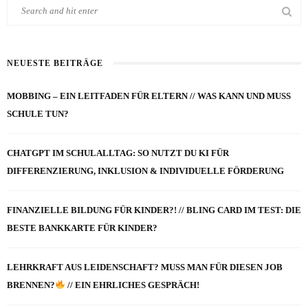
NEUESTE BEITRÄGE
MOBBING – EIN LEITFADEN FÜR ELTERN // WAS KANN UND MUSS
SCHULE TUN?
CHATGPT IM SCHULALLTAG: SO NUTZT DU KI FÜR
DIFFERENZIERUNG, INKLUSION & INDIVIDUELLE FÖRDERUNG
FINANZIELLE BILDUNG FÜR KINDER?! // BLING CARD IM TEST: DIE
BESTE BANKKARTE FÜR KINDER?
LEHRKRAFT AUS LEIDENSCHAFT? MUSS MAN FÜR DIESEN JOB
BRENNEN?
// EIN EHRLICHES GESPRÄCH!