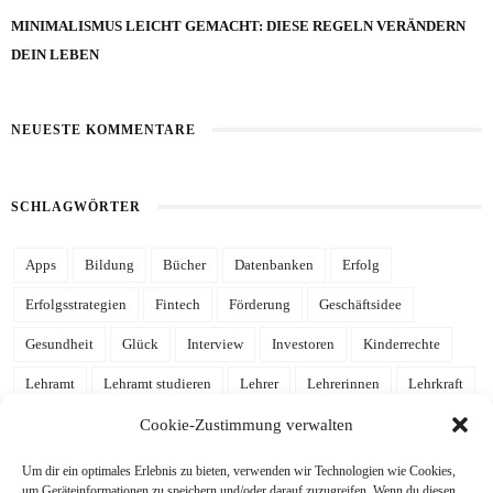
MINIMALISMUS LEICHT GEMACHT: DIESE REGELN VERÄNDERN
DEIN LEBEN
NEUESTE KOMMENTARE
SCHLAGWÖRTER
Apps
Bildung
Bücher
Datenbanken
Erfolg
Erfolgsstrategien
Fintech
Förderung
Geschäftsidee
Gesundheit
Glück
Interview
Investoren
Kinderrechte
Lehramt
Lehramt studieren
Lehrer
Lehrerinnen
Lehrkraft
Leidenschaft
Mathe
Mathematik
mehr Zeit
Notion
Cookie-Zustimmung verwalten
Notion Template
Produktivität
Referendariat
Schulalltag
Um dir ein optimales Erlebnis zu bieten, verwenden wir Technologien wie Cookies,
um Geräteinformationen zu speichern und/oder darauf zuzugreifen. Wenn du diesen