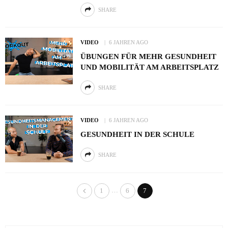
SHARE
VIDEO
6 JAHREN AGO
ÜBUNGEN FÜR MEHR GESUNDHEIT
UND MOBILITÄT AM ARBEITSPLATZ
SHARE
VIDEO
6 JAHREN AGO
GESUNDHEIT IN DER SCHULE
SHARE
…
1
6
7