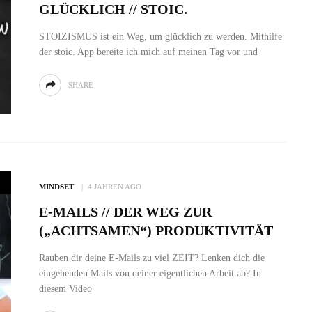
GLÜCKLICH // STOIC.
STOIZISMUS ist ein Weg, um glücklich zu werden. Mithilfe
der stoic. App bereite ich mich auf meinen Tag vor und
SHARE
MINDSET
4 JAHREN AGO
E-MAILS // DER WEG ZUR
(„ACHTSAMEN“) PRODUKTIVITÄT
Rauben dir deine E-Mails zu viel ZEIT? Lenken dich die
eingehenden Mails von deiner eigentlichen Arbeit ab? In
diesem Video