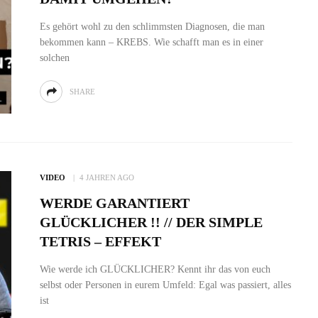
Es gehört wohl zu den schlimmsten Diagnosen, die man
bekommen kann – KREBS. Wie schafft man es in einer
solchen
SHARE
VIDEO
4 JAHREN AGO
WERDE GARANTIERT
GLÜCKLICHER !! // DER SIMPLE
TETRIS – EFFEKT
Wie werde ich GLÜCKLICHER? Kennt ihr das von euch
selbst oder Personen in eurem Umfeld: Egal was passiert, alles
ist