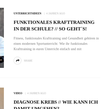
UNTERRICHTSIDEEN
4 JAHREN AGO
FUNKTIONALES KRAFTTRAINING
IN DER SCHULE? // SO GEHT´S!
Fitness, funktionales Krafttraining und Gesundheit gehören in
einen modernen Sportunterricht. Wie ihr funktionales
Krafttraining in euren Unterricht einfach und mit
SHARE
VIDEO
4 JAHREN AGO
DIAGNOSE KREBS // WIE KANN ICH
DAMIT UMGEHEN?