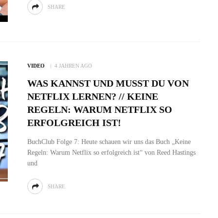
SHARE
VIDEO
4 JAHREN AGO
WAS KANNST UND MUSST DU VON
NETFLIX LERNEN? // KEINE
REGELN: WARUM NETFLIX SO
ERFOLGREICH IST!
BuchClub Folge 7: Heute schauen wir uns das Buch „Keine
Regeln: Warum Netflix so erfolgreich ist“ von Reed Hastings
und
SHARE