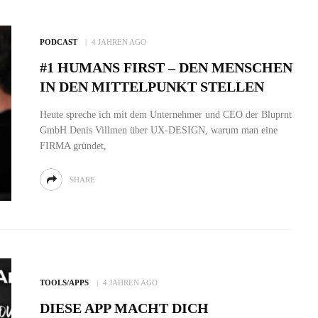
PODCAST
4 JAHREN AGO
#1 HUMANS FIRST – DEN MENSCHEN
IN DEN MITTELPUNKT STELLEN
Heute spreche ich mit dem Unternehmer und CEO der Bluprnt
GmbH Denis Villmen über UX-DESIGN, warum man eine
FIRMA gründet,
SHARE
TOOLS/APPS
4 JAHREN AGO
DIESE APP MACHT DICH