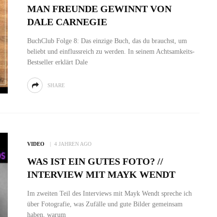
MAN FREUNDE GEWINNT VON
DALE CARNEGIE
BuchClub Folge 8: Das einzige Buch, das du brauchst, um
beliebt und einflussreich zu werden. In seinem Achtsamkeits-
Bestseller erklärt Dale
SHARE
VIDEO
4 JAHREN AGO
WAS IST EIN GUTES FOTO? //
INTERVIEW MIT MAYK WENDT
Im zweiten Teil des Interviews mit Mayk Wendt spreche ich
über Fotografie, was Zufälle und gute Bilder gemeinsam
haben, warum