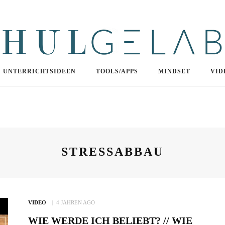
UNTERRICHTSIDEEN
TOOLS/APPS
MINDSET
VID
STRESSABBAU
VIDEO
4 JAHREN AGO
WIE WERDE ICH BELIEBT? // WIE