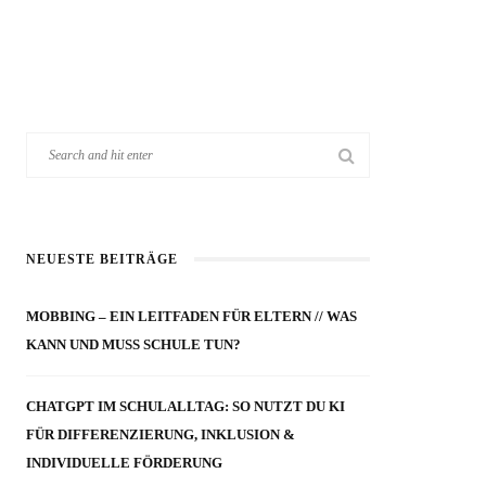
NEUESTE BEITRÄGE
MOBBING – EIN LEITFADEN FÜR ELTERN // WAS
KANN UND MUSS SCHULE TUN?
CHATGPT IM SCHULALLTAG: SO NUTZT DU KI
FÜR DIFFERENZIERUNG, INKLUSION &
INDIVIDUELLE FÖRDERUNG