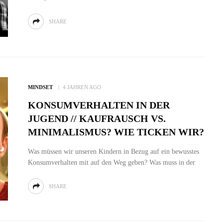
SHARE
MINDSET
4 JAHREN AGO
KONSUMVERHALTEN IN DER
JUGEND // KAUFRAUSCH VS.
MINIMALISMUS? WIE TICKEN WIR?
Was müssen wir unseren Kindern in Bezug auf ein bewusstes
Konsumverhalten mit auf den Weg geben? Was muss in der
SHARE