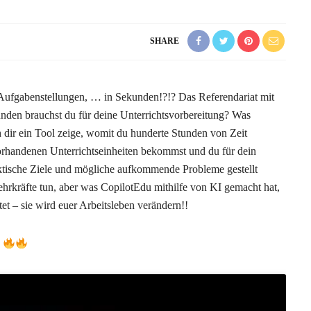
SHARE
, Aufgabenstellungen, … in Sekunden!?!? Das Referendariat mit
unden brauchst du für deine Unterrichtsvorbereitung? Was
 dir ein Tool zeige, womit du hunderte Stunden von Zeit
 vorhandenen Unterrichtseinheiten bekommst und du für dein
aktische Ziele und mögliche aufkommende Probleme gestellt
rkräfte tun, aber was CopilotEdu mithilfe von KI gemacht hat,
et – sie wird euer Arbeitsleben verändern!!
m