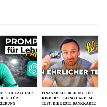
IM SCHULALLTAG:
FINANZIELLE BILDUNG FÜR
DU KI FÜR
KINDER?! // BLING CARD IM
ZIERUNG,
TEST: DIE BESTE BANKKARTE