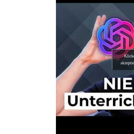
Klick
akzeptie