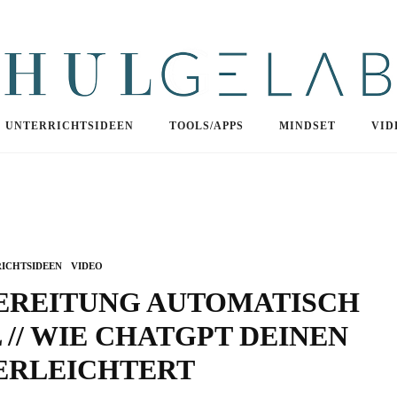
UNTERRICHTSIDEEN
TOOLS/APPS
MINDSET
VID
ICHTSIDEEN
VIDEO
EREITUNG AUTOMATISCH
// WIE CHATGPT DEINEN
ERLEICHTERT