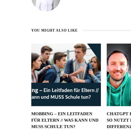
YOU MIGHT ALSO LIKE
MOBBING – EIN LEITFADEN
CHATGPT 
FÜR ELTERN // WAS KANN UND
SO NUTZT 
MUSS SCHULE TUN?
DIFFEREN