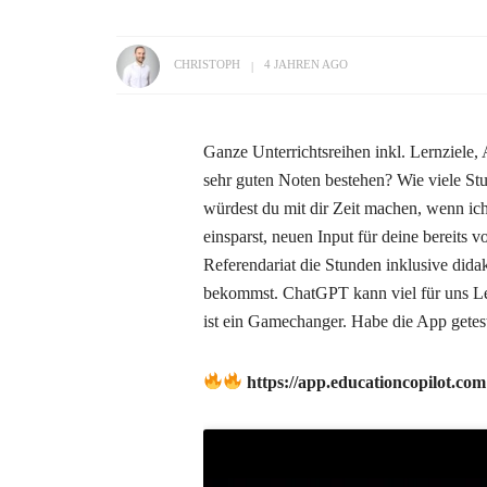
CHRISTOPH
4 JAHREN AGO
Ganze Unterrichtsreihen inkl. Lernziele
sehr guten Noten bestehen? Wie viele St
würdest du mit dir Zeit machen, wenn ich
einsparst, neuen Input für deine bereits
Referendariat die Stunden inklusive did
bekommst. ChatGPT kann viel für uns Leh
ist ein Gamechanger. Habe die App getest
https://app.educationcopilot.co