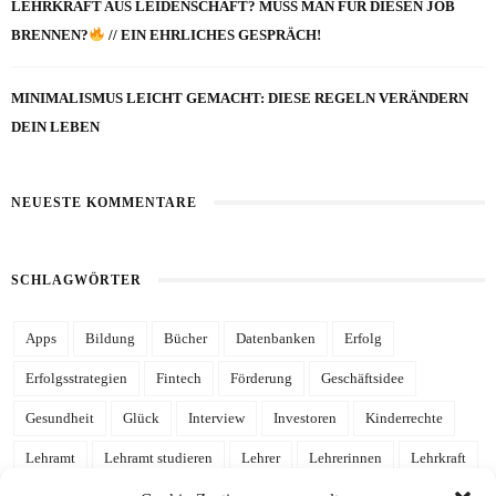
LEHRKRAFT AUS LEIDENSCHAFT? MUSS MAN FÜR DIESEN JOB
BRENNEN?
// EIN EHRLICHES GESPRÄCH!
MINIMALISMUS LEICHT GEMACHT: DIESE REGELN VERÄNDERN
DEIN LEBEN
NEUESTE KOMMENTARE
SCHLAGWÖRTER
Apps
Bildung
Bücher
Datenbanken
Erfolg
Erfolgsstrategien
Fintech
Förderung
Geschäftsidee
Gesundheit
Glück
Interview
Investoren
Kinderrechte
Lehramt
Lehramt studieren
Lehrer
Lehrerinnen
Lehrkraft