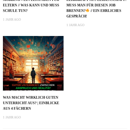
ELTERN // WAS KANN UND MUSS
MUSS MAN FÜR DIESEN JOB
SCHULE TUN?
BRENNEN?
// EIN EHRLICHES
GESPRÄCH!
1 JAHR AGO
1 JAHR AGO
WAS MACHT WIRKLICH GUTEN
UNTERRICHT AUS? | EINBLICKE
AUS 4 FÄCHERN
1 JAHR AGO