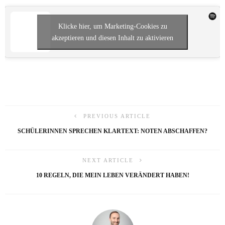
Klicke hier, um Marketing-Cookies zu
akzeptieren und diesen Inhalt zu aktivieren
PREVIOUS ARTICLE
SCHÜLERINNEN SPRECHEN KLARTEXT: NOTEN ABSCHAFFEN?
NEXT ARTICLE
10 REGELN, DIE MEIN LEBEN VERÄNDERT HABEN!