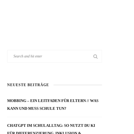
NEUESTE BEITRÄGE
MOBBING – EIN LEITFADEN FÜR ELTERN // WAS
KANN UND MUSS SCHULE TUN?
CHATGPT IM SCHULALLTAG: SO NUTZT DU KI
FÜR DIFFERENZIERUNG, INKLUSION &