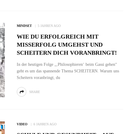
MINDSET
5 JAHREN AGO
WIE DU ERFOLGREICH MIT
MISSERFOLG UMGEHST UND
SCHEITERN DICH VORANBRINGT!
In der heutigen Folge „‚Philosophieren‘ beim Gassi gehen“
geht es um das spannende Thema SCHEITERN. Warum uns
Scheitern voranbringt, du
SHARE
VIDEO
6 JAHREN AGO