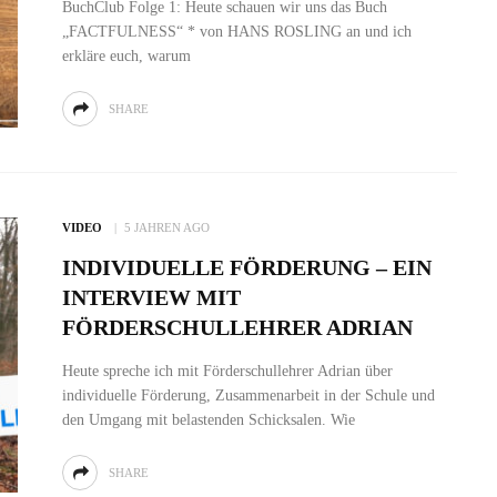
BuchClub Folge 1: Heute schauen wir uns das Buch
„FACTFULNESS“ * von HANS ROSLING an und ich
erkläre euch, warum
SHARE
VIDEO
5 JAHREN AGO
INDIVIDUELLE FÖRDERUNG – EIN
INTERVIEW MIT
FÖRDERSCHULLEHRER ADRIAN
Heute spreche ich mit Förderschullehrer Adrian über
individuelle Förderung, Zusammenarbeit in der Schule und
den Umgang mit belastenden Schicksalen. Wie
SHARE