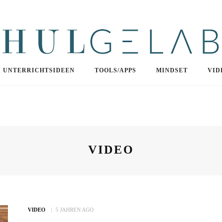
UNTERRICHTSIDEEN
TOOLS/APPS
MINDSET
VID
VIDEO
VIDEO
5 JAHREN AGO