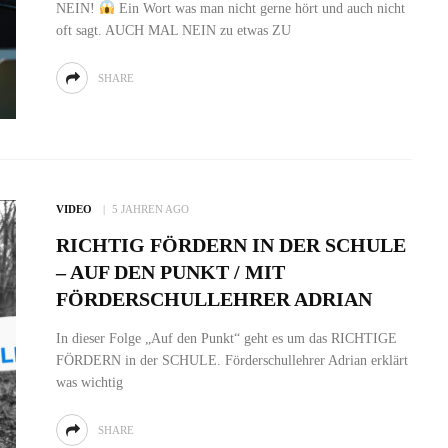
NEIN!
Ein Wort was man nicht gerne hört und auch nicht
oft sagt. AUCH MAL NEIN zu etwas ZU
SHARE
VIDEO
5 JAHREN AGO
RICHTIG FÖRDERN IN DER SCHULE
– AUF DEN PUNKT / MIT
FÖRDERSCHULLEHRER ADRIAN
In dieser Folge „Auf den Punkt“ geht es um das RICHTIGE
FÖRDERN in der SCHULE. Förderschullehrer Adrian erklärt
was wichtig
SHARE