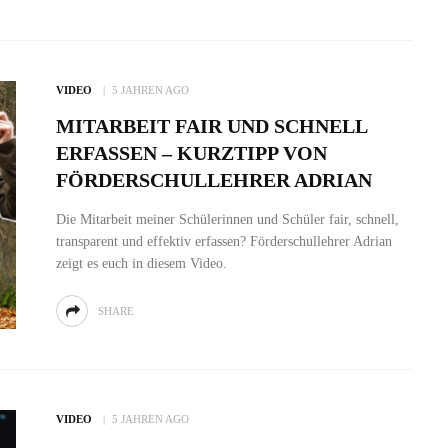
VIDEO
5 JAHREN AGO
MITARBEIT FAIR UND SCHNELL
ERFASSEN – KURZTIPP VON
FÖRDERSCHULLEHRER ADRIAN
Die Mitarbeit meiner Schülerinnen und Schüler fair, schnell,
transparent und effektiv erfassen? Förderschullehrer Adrian
zeigt es euch in diesem Video.
SHARE
VIDEO
5 JAHREN AGO