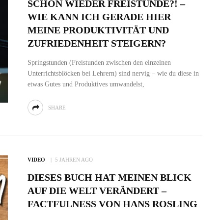
SCHON WIEDER FREISTUNDE?! –
WIE KANN ICH GERADE HIER
MEINE PRODUKTIVITÄT UND
ZUFRIEDENHEIT STEIGERN?
Springstunden (Freistunden zwischen den einzelnen
Unterrichtsblöcken bei Lehrern) sind nervig – wie du diese in
etwas Gutes und Produktives umwandelst,
SHARE
VIDEO
5 JAHREN AGO
DIESES BUCH HAT MEINEN BLICK
AUF DIE WELT VERÄNDERT –
FACTFULNESS VON HANS ROSLING