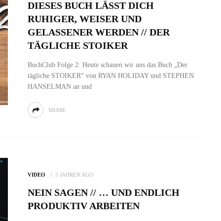
DIESES BUCH LÄSST DICH
RUHIGER, WEISER UND
GELASSENER WERDEN // DER
TÄGLICHE STOIKER
BuchClub Folge 2: Heute schauen wir uns das Buch „Der
tägliche STOIKER“ von RYAN HOLIDAY und STEPHEN
HANSELMAN an und
SHARE
VIDEO
5 JAHREN AGO
NEIN SAGEN // … UND ENDLICH
PRODUKTIV ARBEITEN