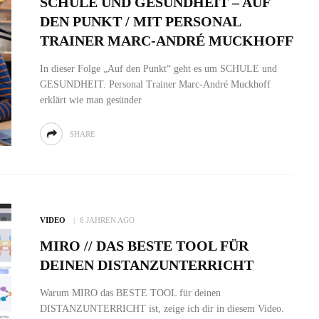
SCHULE UND GESUNDHEIT – AUF
DEN PUNKT / MIT PERSONAL
TRAINER MARC-ANDRÉ MUCKHOFF
In dieser Folge „Auf den Punkt“ geht es um SCHULE und
GESUNDHEIT. Personal Trainer Marc-André Muckhoff
erklärt wie man gesünder
SHARE
VIDEO
6 JAHREN AGO
MIRO // DAS BESTE TOOL FÜR
DEINEN DISTANZUNTERRICHT
Warum MIRO das BESTE TOOL für deinen
DISTANZUNTERRICHT ist, zeige ich dir in diesem Video.