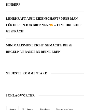
KINDER?
LEHRKRAFT AUS LEIDENSCHAFT? MUSS MAN
FÜR DIESEN JOB BRENNEN?
// EIN EHRLICHES
GESPRÄCH!
MINIMALISMUS LEICHT GEMACHT: DIESE
REGELN VERÄNDERN DEIN LEBEN
NEUESTE KOMMENTARE
SCHLAGWÖRTER
Apps
Bildung
Bücher
Datenbanken