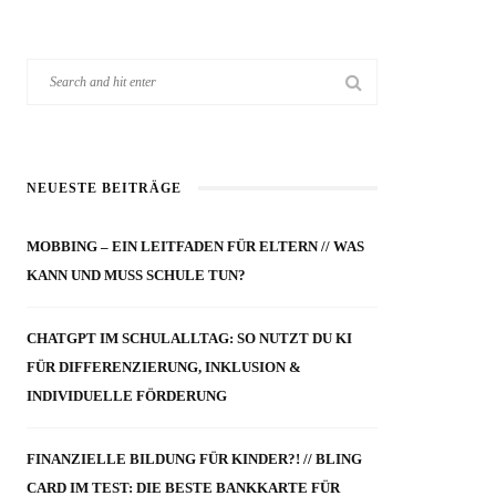
NEUESTE BEITRÄGE
MOBBING – EIN LEITFADEN FÜR ELTERN // WAS
KANN UND MUSS SCHULE TUN?
CHATGPT IM SCHULALLTAG: SO NUTZT DU KI
FÜR DIFFERENZIERUNG, INKLUSION &
INDIVIDUELLE FÖRDERUNG
FINANZIELLE BILDUNG FÜR KINDER?! // BLING
CARD IM TEST: DIE BESTE BANKKARTE FÜR