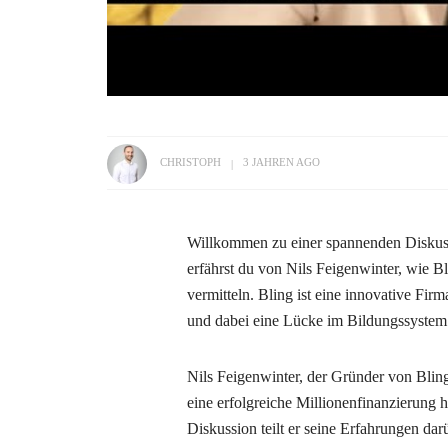
CHRISTOPH
3 JAHREN AGO
Willkommen zu einer spannenden Diskuss
erfährst du von Nils Feigenwinter, wie Bl
vermitteln. Bling ist eine innovative Firm
und dabei eine Lücke im Bildungssystem 
Nils Feigenwinter, der Gründer von Bling,
eine erfolgreiche Millionenfinanzierung hi
Diskussion teilt er seine Erfahrungen darü