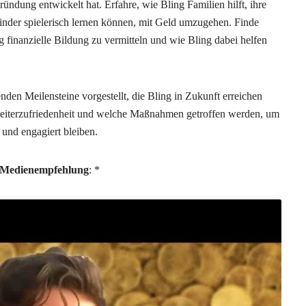
ündung entwickelt hat. Erfahre, wie Bling Familien hilft, ihre
Kinder spielerisch lernen können, mit Geld umzugehen. Finde
ig finanzielle Bildung zu vermitteln und wie Bling dabei helfen
en Meilensteine vorgestellt, die Bling in Zukunft erreichen
eiterzufriedenheit und welche Maßnahmen getroffen werden, um
t und engagiert bleiben.
Medienempfehlung
: *