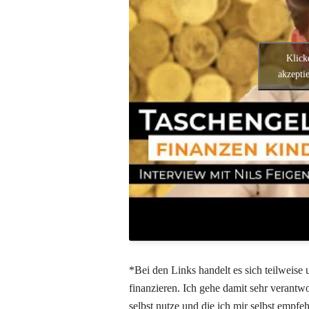
Klick
akzeptie
*Bei den Links handelt es sich teilweise u
finanzieren. Ich gehe damit sehr verantw
selbst nutze und die ich mir selbst empfe