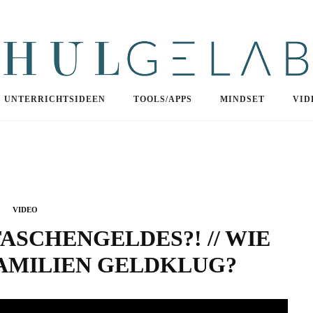
UNTERRICHTSIDEEN
TOOLS/APPS
MINDSET
VID
VIDEO
ASCHENGELDES?! // WIE
AMILIEN GELDKLUG?