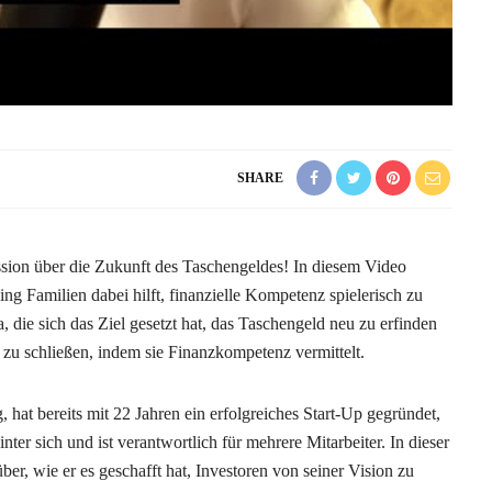
SHARE
ion über die Zukunft des Taschengeldes! In diesem Video
ing Familien dabei hilft, finanzielle Kompetenz spielerisch zu
a, die sich das Ziel gesetzt hat, das Taschengeld neu zu erfinden
zu schließen, indem sie Finanzkompetenz vermittelt.
 hat bereits mit 22 Jahren ein erfolgreiches Start-Up gegründet,
nter sich und ist verantwortlich für mehrere Mitarbeiter. In dieser
ber, wie er es geschafft hat, Investoren von seiner Vision zu