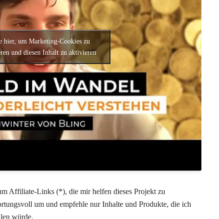
e hier, um Marketing-Cookies zu
ren und diesen Inhalt zu aktivieren
m Affiliate-Links (*), die mir helfen dieses Projekt zu
ortungsvoll um und empfehle nur Inhalte und Produkte, die ich
hlen würde.