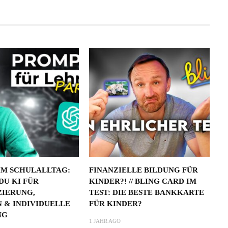
IM SCHULALLTAG:
FINANZIELLE BILDUNG FÜR
DU KI FÜR
KINDER?! // BLING CARD IM
ZIERUNG,
TEST: DIE BESTE BANKKARTE
 & INDIVIDUELLE
FÜR KINDER?
NG
1 JAHR AGO