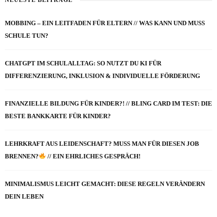
NEUESTE BEITRÄGE
MOBBING – EIN LEITFADEN FÜR ELTERN // WAS KANN UND MUSS
SCHULE TUN?
CHATGPT IM SCHULALLTAG: SO NUTZT DU KI FÜR
DIFFERENZIERUNG, INKLUSION & INDIVIDUELLE FÖRDERUNG
FINANZIELLE BILDUNG FÜR KINDER?! // BLING CARD IM TEST: DIE
BESTE BANKKARTE FÜR KINDER?
LEHRKRAFT AUS LEIDENSCHAFT? MUSS MAN FÜR DIESEN JOB
BRENNEN?
// EIN EHRLICHES GESPRÄCH!
MINIMALISMUS LEICHT GEMACHT: DIESE REGELN VERÄNDERN
DEIN LEBEN