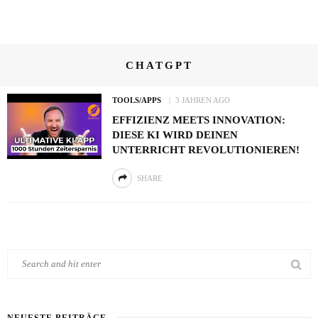
CHATGPT
TOOLS/APPS
3 JAHREN AGO
EFFIZIENZ MEETS INNOVATION:
DIESE KI WIRD DEINEN
UNTERRICHT REVOLUTIONIEREN!
SHARE