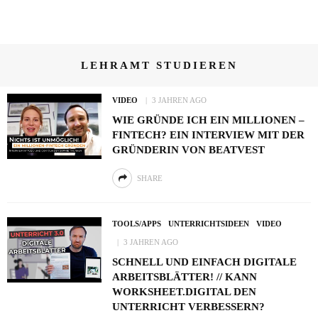
LEHRAMT STUDIEREN
VIDEO
3 JAHREN AGO
WIE GRÜNDE ICH EIN MILLIONEN –
FINTECH? EIN INTERVIEW MIT DER
GRÜNDERIN VON BEATVEST
SHARE
TOOLS/APPS
UNTERRICHTSIDEEN
VIDEO
3 JAHREN AGO
SCHNELL UND EINFACH DIGITALE
ARBEITSBLÄTTER! // KANN
WORKSHEET.DIGITAL DEN
UNTERRICHT VERBESSERN?