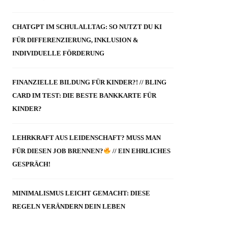
CHATGPT IM SCHULALLTAG: SO NUTZT DU KI
FÜR DIFFERENZIERUNG, INKLUSION &
INDIVIDUELLE FÖRDERUNG
FINANZIELLE BILDUNG FÜR KINDER?! // BLING
CARD IM TEST: DIE BESTE BANKKARTE FÜR
KINDER?
LEHRKRAFT AUS LEIDENSCHAFT? MUSS MAN
FÜR DIESEN JOB BRENNEN?
// EIN EHRLICHES
GESPRÄCH!
MINIMALISMUS LEICHT GEMACHT: DIESE
REGELN VERÄNDERN DEIN LEBEN