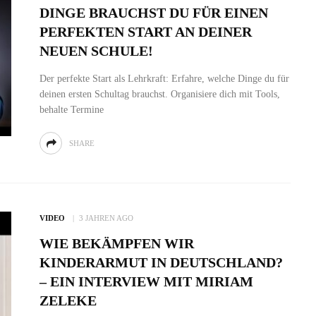
DINGE BRAUCHST DU FÜR EINEN
PERFEKTEN START AN DEINER
NEUEN SCHULE!
Der perfekte Start als Lehrkraft: Erfahre, welche Dinge du für
deinen ersten Schultag brauchst. Organisiere dich mit Tools,
behalte Termine
SHARE
VIDEO
3 JAHREN AGO
WIE BEKÄMPFEN WIR
KINDERARMUT IN DEUTSCHLAND?
– EIN INTERVIEW MIT MIRIAM
ZELEKE