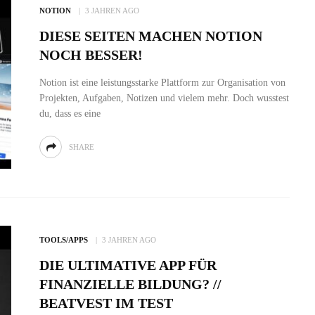
NOTION
3 JAHREN AGO
DIESE SEITEN MACHEN NOTION
NOCH BESSER!
Notion ist eine leistungsstarke Plattform zur Organisation von
Projekten, Aufgaben, Notizen und vielem mehr. Doch wusstest
du, dass es eine
SHARE
TOOLS/APPS
3 JAHREN AGO
DIE ULTIMATIVE APP FÜR
FINANZIELLE BILDUNG? //
BEATVEST IM TEST