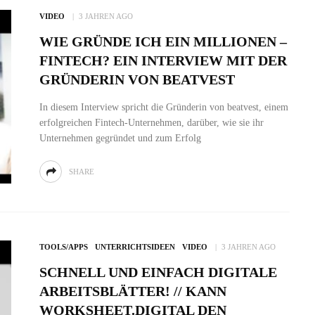
VIDEO
3 JAHREN AGO
WIE GRÜNDE ICH EIN MILLIONEN –
FINTECH? EIN INTERVIEW MIT DER
GRÜNDERIN VON BEATVEST
In diesem Interview spricht die Gründerin von beatvest, einem
erfolgreichen Fintech-Unternehmen, darüber, wie sie ihr
Unternehmen gegründet und zum Erfolg
SHARE
TOOLS/APPS
UNTERRICHTSIDEEN
VIDEO
3 JAHREN AGO
SCHNELL UND EINFACH DIGITALE
ARBEITSBLÄTTER! // KANN
WORKSHEET.DIGITAL DEN