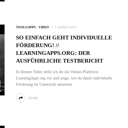
TOOLS/APPS
VIDEO
3 JAHREN AGO
SO EINFACH GEHT INDIVIDUELLE
FÖRDERUNG! //
LEARNINGAPPS.ORG: DER
AUSFÜHRLICHE TESTBERICHT
In diesem Video stelle ich dir die Online-Plattform
LearningApps.org vor und zeige, wie du damit individuelle
Förderung im Unterricht umsetzen
SHARE