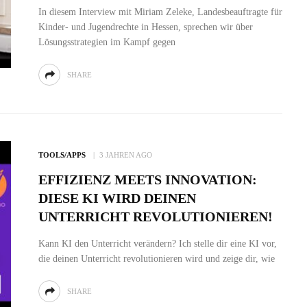
In diesem Interview mit Miriam Zeleke, Landesbeauftragte für
Kinder- und Jugendrechte in Hessen, sprechen wir über
Lösungsstrategien im Kampf gegen
SHARE
TOOLS/APPS
3 JAHREN AGO
EFFIZIENZ MEETS INNOVATION:
DIESE KI WIRD DEINEN
UNTERRICHT REVOLUTIONIEREN!
Kann KI den Unterricht verändern? Ich stelle dir eine KI vor,
die deinen Unterricht revolutionieren wird und zeige dir, wie
SHARE