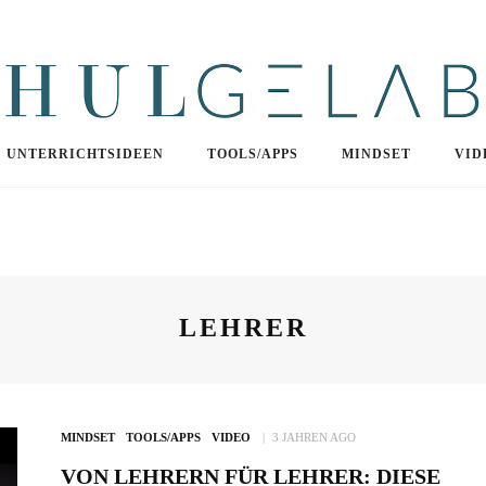
UNTERRICHTSIDEEN
TOOLS/APPS
MINDSET
VID
LEHRER
MINDSET
TOOLS/APPS
VIDEO
3 JAHREN AGO
VON LEHRERN FÜR LEHRER: DIESE