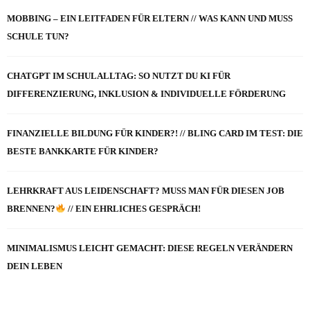
MOBBING – EIN LEITFADEN FÜR ELTERN // WAS KANN UND MUSS
SCHULE TUN?
CHATGPT IM SCHULALLTAG: SO NUTZT DU KI FÜR
DIFFERENZIERUNG, INKLUSION & INDIVIDUELLE FÖRDERUNG
FINANZIELLE BILDUNG FÜR KINDER?! // BLING CARD IM TEST: DIE
BESTE BANKKARTE FÜR KINDER?
LEHRKRAFT AUS LEIDENSCHAFT? MUSS MAN FÜR DIESEN JOB
BRENNEN?
// EIN EHRLICHES GESPRÄCH!
MINIMALISMUS LEICHT GEMACHT: DIESE REGELN VERÄNDERN
DEIN LEBEN