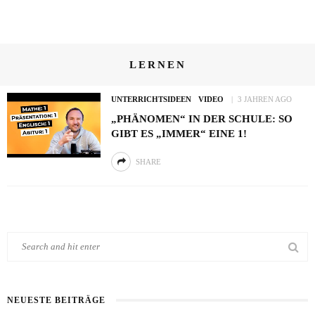
LERNEN
UNTERRICHTSIDEEN
VIDEO
3 JAHREN AGO
„PHÄNOMEN“ IN DER SCHULE: SO
GIBT ES „IMMER“ EINE 1!
SHARE
NEUESTE BEITRÄGE